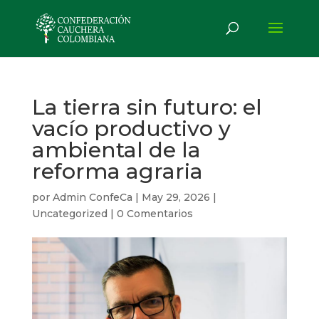
La tierra sin futuro: el
vacío productivo y
ambiental de la
reforma agraria
por
Admin ConfeCa
|
May 29, 2026
|
Uncategorized
|
0 Comentarios