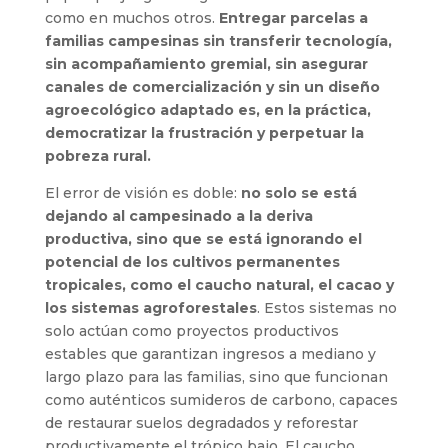
como en muchos otros.
Entregar parcelas a
familias campesinas sin transferir tecnología,
sin acompañamiento gremial, sin asegurar
canales de comercialización y sin un diseño
agroecológico adaptado es, en la práctica,
democratizar la frustración y perpetuar la
pobreza rural.
El error de visión es doble:
no solo se está
dejando al campesinado a la deriva
productiva, sino que se está ignorando el
potencial de los cultivos permanentes
tropicales, como el caucho natural, el cacao y
los sistemas agroforestales
. Estos sistemas no
solo actúan como proyectos productivos
estables que garantizan ingresos a mediano y
largo plazo para las familias, sino que funcionan
como auténticos sumideros de carbono, capaces
de restaurar suelos degradados y reforestar
productivamente el trópico bajo. El caucho