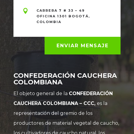

CARRERA 7 # 33 – 49
OFICINA 1301 BOGOTÁ,
COLOMBIA
ENVIAR MENSAJE
CONFEDERACIÓN CAUCHERA
COLOMBIANA
El objeto general de la
CONFEDERACIÓN
CAUCHERA COLOMBIANA – CCC,
es la
representación del gremio de los
productores de material vegetal de caucho,
los cultivadores de caucho natural, los