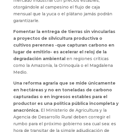
mercado industrial con precios estables,
otorgándole al campesino el flujo de caja
mensual que la yuca o el plátano jamás podrán
garantizarle.
Fomentar la entrega de tierras sin vincularlas
a proyectos de silvicultura productiva o
cultivos perennes -que capturan carbono en
lugar de emitirlo- es acelerar el reloj de la
degradación ambiental
en regiones críticas
como la Amazonía, la Orinoquía o el Magdalena
Medio.
Una reforma agraria que se mide únicamente
en hectáreas y no en toneladas de carbono
capturadas o en ingresos estables para el
productor es una política pública incompleta y
anacrónica.
El Ministerio de Agricultura y la
Agencia de Desarrollo Rural deben corregir el
rumbo para el próximo gobierno sea cual sea: es
hora de transitar de la simple adjudicación de