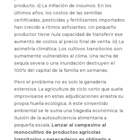
producto. ii) La inflación de insumos: En los
últimos años, los costos de las semillas
certificadas, pesticidas y fertilizantes importados
han crecido a ritmos asfixiantes. Un pequeño
productor tiene nula capacidad de transferir ese
aumento de costos al precio final de venta. iii) La
asimetría climática: Los cultivos transitorios son
sumamente vulnerables al clima. Una racha de
sequía severa o una inundación destruyen el
100% del capital de la familia en semanas.
Pero el problema no es solo la ganadería
extensiva. La agricultura de ciclo corto que suele
improvisarse en estas adjudicaciones arrastra su
propia huella ecológica. A este sinsentido
ambiental se le suma una tragedia económica: la
ilusión de la autosuficiencia alimentaria a
pequeña escala.
Lanzar al campesino al
monocultivo de productos agrícolas
transitorios y perecederos es obligarlo a