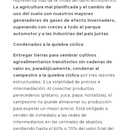
representa más de la mitad del daño atmosférico.
La agricultura mal planificada y el cambio de
uso del suelo son nuestros mayores
generadores de gases de efecto invernadero,
superando con creces a todo el parque
automotor y a las industrias del país juntas
.
Condenados a la quiebra cíclica
Entregar tierras para sembrar cultivos
agroalimentarios transitorios sin cadenas de
valor es, paradójicamente, condenar al
campesino a la quiebra cíclica
por tres razones
estructurales: i) La volatilidad de precios e
intermediación: Al cosechar productos
perecederos (plátano, yuca, papa, hortalizas), el
campesino no puede almacenar su producción
para esperar un mejor precio. Está obligado a
vender de inmediato a las redes de
intermediarios en las centrales de abastos,
perdiendo hasta el 60% o 70% del valor final del