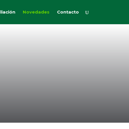
iliación
Novedades
Contacto