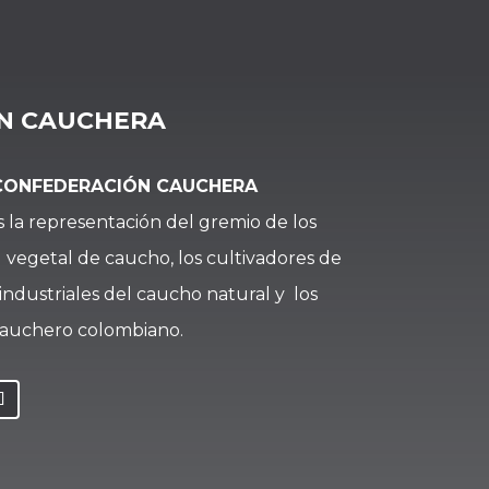
N CAUCHERA
CONFEDERACIÓN CAUCHERA
s la representación del gremio de los
 vegetal de caucho, los cultivadores de
industriales del caucho natural y los
 cauchero colombiano.