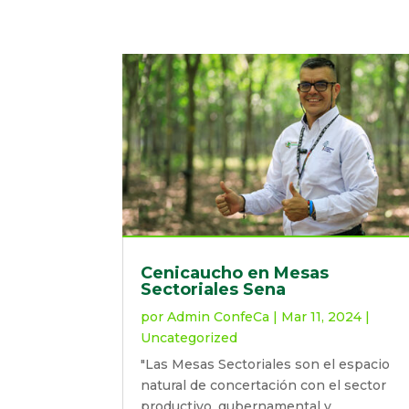
Cenicaucho en Mesas
Sectoriales Sena
por
Admin ConfeCa
|
Mar 11, 2024
|
Uncategorized
"Las Mesas Sectoriales son el espacio
natural de concertación con el sector
productivo, gubernamental y