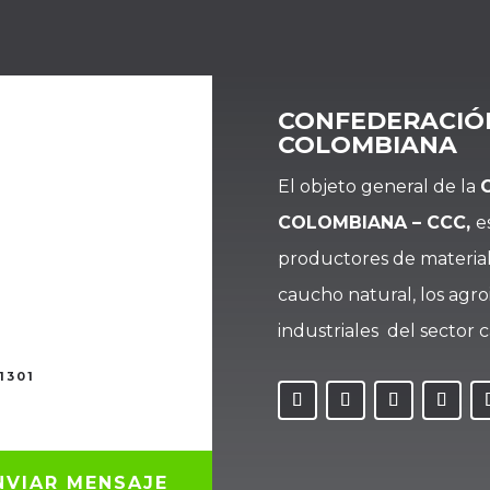
CONFEDERACIÓ
COLOMBIANA
El objeto general de la
COLOMBIANA – CCC,
e
productores de material
caucho natural, los agro
industriales del sector
1301
NVIAR MENSAJE