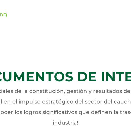
PDF)
UMENTOS DE INT
les de la constitución, gestión y resultados de
n el impulso estratégico del sector del caucho
ocer los logros significativos que definen la tra
industria!