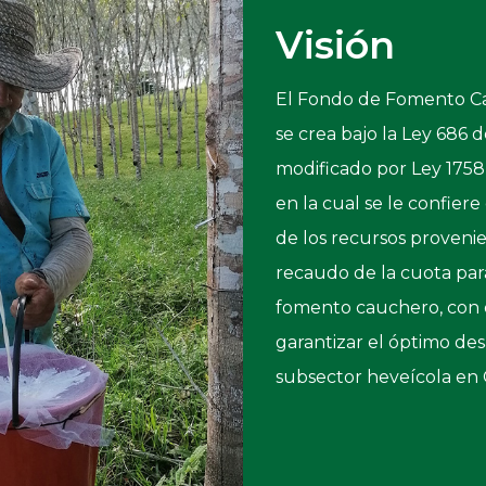
Visión
El Fondo de Fomento C
se crea bajo la Ley 686 
modificado por Ley 1758
en la cual se le confier
de los recursos proveni
recaudo de la cuota par
fomento cauchero, con e
garantizar el óptimo des
subsector heveícola en 