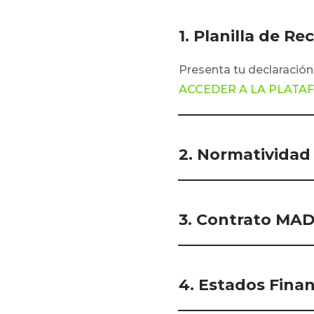
1. Planilla de R
Presenta tu declaració
ACCEDER A LA PLAT
2. Normatividad
3. Contrato MAD
4. Estados Fina