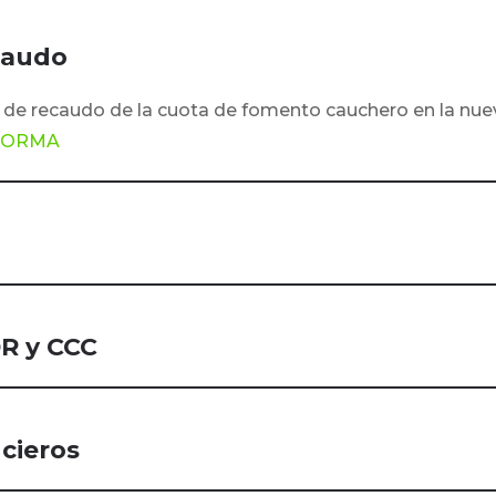
ecaudo
n de recaudo de la cuota de fomento cauchero en la nue
AFORMA
R y CCC
ncieros