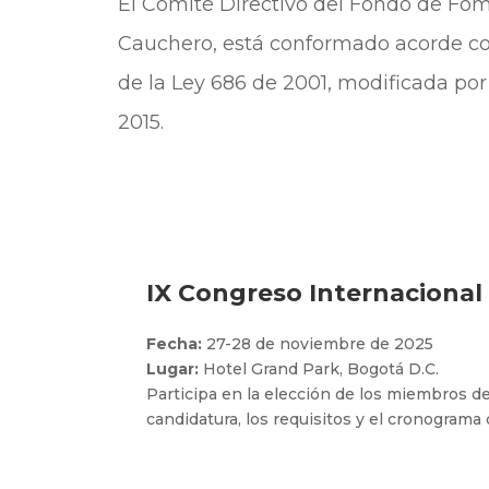
El Comité Directivo del Fondo de Fo
Cauchero, está conformado acorde con
de la Ley 686 de 2001, modificada por
2015.
IX Congreso Internaciona
Fecha:
27-28 de noviembre de 2025
Lugar:
Hotel Grand Park, Bogotá D.C.
Participa en la elección de los miembros 
candidatura, los requisitos y el cronograma