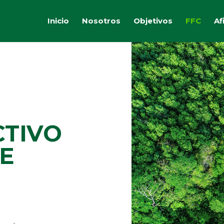
Inicio
Nosotros
Objetivos
FFC
Af
CTIVO
E