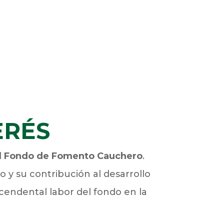
ERÉS
l
Fondo de Fomento Cauchero
.
 y su contribución al desarrollo
scendental labor del fondo en la