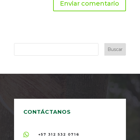
Buscar
CONTÁCTANOS

+57 312 532 0716