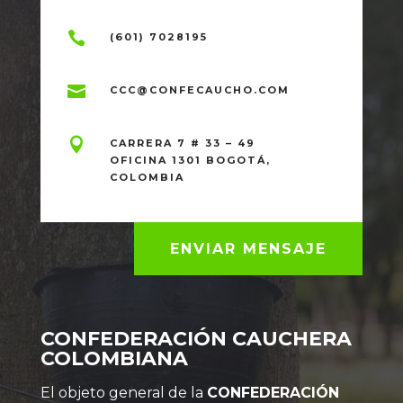

(601) 7028195

CCC@CONFECAUCHO.COM

CARRERA 7 # 33 – 49
OFICINA 1301 BOGOTÁ,
COLOMBIA
ENVIAR MENSAJE
CONFEDERACIÓN CAUCHERA
COLOMBIANA
El objeto general de la
CONFEDERACIÓN